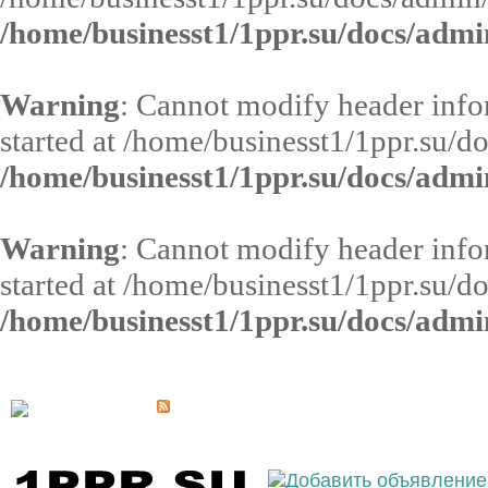
/home/businesst1/1ppr.su/docs/admi
Warning
: Cannot modify header infor
started at /home/businesst1/1ppr.su/d
/home/businesst1/1ppr.su/docs/admi
Warning
: Cannot modify header infor
started at /home/businesst1/1ppr.su/d
/home/businesst1/1ppr.su/docs/admi
Выберите населённый пункт