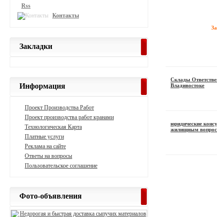
Rss
Контакты
З
Закладки
Склады Ответстве
Информация
Владивостоке
Проект Производства Работ
Проект производства работ кранами
юридические консу
Технологическая Карта
жилищным вопро
Платные услуги
Реклама на сайте
Ответы на вопросы
Пользовательское соглашение
Фото-объявления