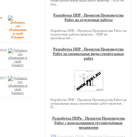
общестроительные виды работ включая: - ППР на
под...
Разработка ППР - Проектов Производства
та
Работ на отделочные работы
Разработка ППР - Проектов Производства Работ на
отделочные работы включая: - ППР на
производство...
Разработка ППР - Проектов Производства
.2020
Работ на специальные виды строительных
работ
.2017
Разработка ППР - Проектов Производства Работ на
специальные виды строительных работ включая: -
П...
Разработка ППРк - Проектов Производства
Работ с использованием грузоподъёмных
механизмов