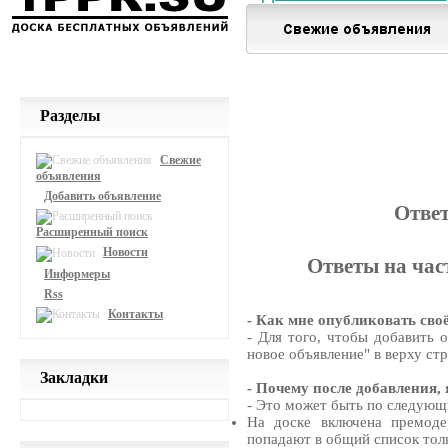
Разделы
Свежие
объявления
Добавить объявление
Отве
Расширенный поиск
Новости
Ответы на час
Информеры
Rss
Контакты
- Как мне опубликовать сво
- Для того, чтобы добавить 
новое объявление" в верху ст
Закладки
- Почему после добавления, 
- Это может быть по следую
На доске включена премоде
попадают в общий список тол