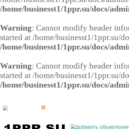
/home/businesst1/1ppr.su/docs/admi
Warning
: Cannot modify header infor
started at /home/businesst1/1ppr.su/d
/home/businesst1/1ppr.su/docs/admi
Warning
: Cannot modify header infor
started at /home/businesst1/1ppr.su/d
/home/businesst1/1ppr.su/docs/admi
Выберите населённый пункт