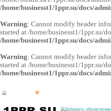
/home/businesst1/1ppr.su/docs/admi
Warning
: Cannot modify header infor
started at /home/businesst1/1ppr.su/d
/home/businesst1/1ppr.su/docs/admi
Warning
: Cannot modify header infor
started at /home/businesst1/1ppr.su/d
/home/businesst1/1ppr.su/docs/admi
Выберите населённый пункт