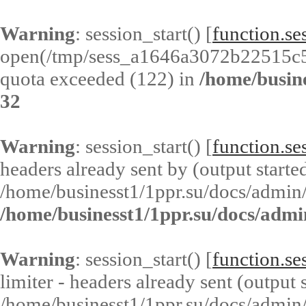
Warning
: session_start() [
function.ses
open(/tmp/sess_a1646a3072b22515c
quota exceeded (122) in
/home/busin
32
Warning
: session_start() [
function.ses
headers already sent by (output started
/home/businesst1/1ppr.su/docs/admin/
/home/businesst1/1ppr.su/docs/admi
Warning
: session_start() [
function.ses
limiter - headers already sent (output s
/home/businesst1/1ppr.su/docs/admin/