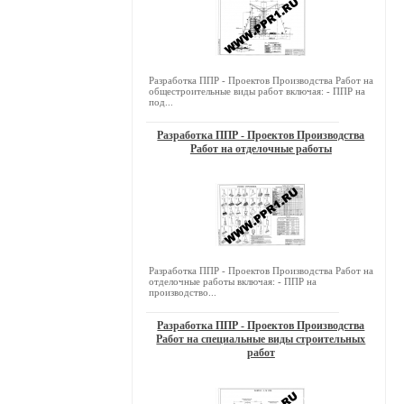
Разработка ППР - Проектов Производства Работ на
общестроительные виды работ включая: - ППР на
под...
Разработка ППР - Проектов Производства
Работ на отделочные работы
Разработка ППР - Проектов Производства Работ на
отделочные работы включая: - ППР на
производство...
Разработка ППР - Проектов Производства
Работ на специальные виды строительных
работ