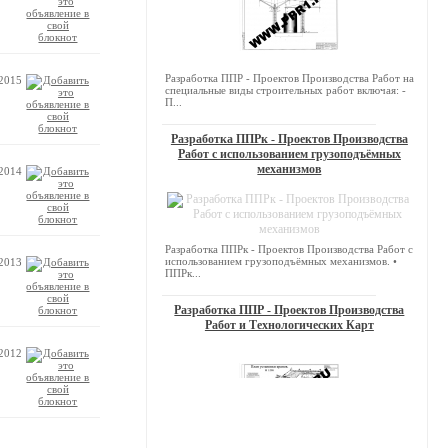
Разработка ППР - Проектов Производства Работ на
.2015
специальные виды строительных работ включая: -
П...
Разработка ППРк - Проектов Производства
Работ с использованием грузоподъёмных
механизмов
.2014
Разработка ППРк - Проектов Производства Работ с
использованием грузоподъёмных механизмов. •
.2013
ППРк...
Разработка ППР - Проектов Производства
Работ и Технологических Карт
.2012