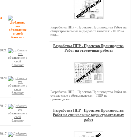
та
Разработка ППР - Проектов Производства Работ на
общестроительные виды работ включая: - ППР на
под...
Разработка ППР - Проектов Производства
.2021
Работ на отделочные работы
.2020
Разработка ППР - Проектов Производства Работ на
отделочные работы включая: - ППР на
производство...
.2017
Разработка ППР - Проектов Производства
Работ на специальные виды строительных
работ
.2017