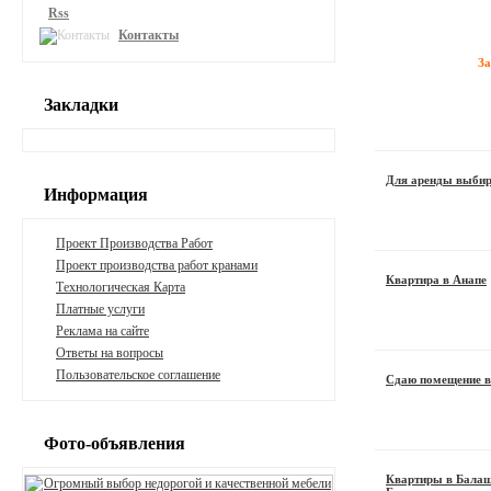
Rss
Контакты
З
Закладки
Для аренды выбир
Информация
Проект Производства Работ
Проект производства работ кранами
Квартира в Анапе
Технологическая Карта
Платные услуги
Реклама на сайте
Ответы на вопросы
Пользовательское соглашение
Сдаю помещение в
Фото-объявления
Квартиры в Балаш