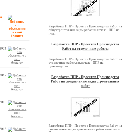
та
Разработка ППР - Проектов Производства Работ на
общестроительные виды работ включая: - ППР на
под...
Разработка ППР - Проектов Производства
.2021
Работ на отделочные работы
Разработка ППР - Проектов Производства Работ на
отделочные работы включая: - ППР на
производство...
.2017
Разработка ППР - Проектов Производства
Работ на специальные виды строительных
работ
.2016
Разработка ППР - Проектов Производства Работ на
.2015
специальные виды строительных работ включая: -