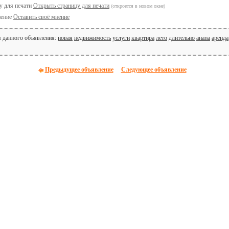
Открыть страницу для печати
(откроется в новом окне)
Оставить своё мнение
я данного объявления:
новая
недвижимость
услуги
квартира
лето
длительно
анапа
аренда
Предыдущее объявление
Следующее объявление