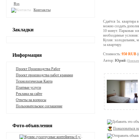
Rss
Контакты
Сдаётся 1к. квартира в
можно создать дополни
Закладки
10 минут. Парковая зон
необходимые условия: 
Кухня: холодильник, м
за квартиру.
Стоимость:
950 RUB
(
Информация
Автор:
Юрий
(Поискат
Проект Производства Работ
Проект производства работ кранами
Технологическая Карта
Платные услуги
Реклама на сайте
Ответы на вопросы
Пользовательское соглашение
Фото-объявления
Пожаловаться н