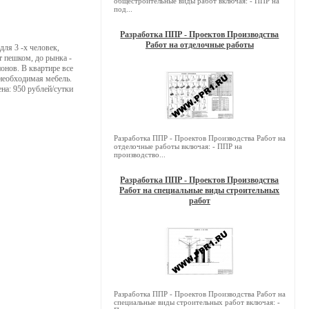
общестроительные виды работ включая: - ППР на
под...
Разработка ППР - Проектов Производства
Работ на отделочные работы
для 3 -х человек,
т пешком, до рынка -
ионов. В квартире все
 необходимая мебель.
на: 950 рублей/сутки
Разработка ППР - Проектов Производства Работ на
отделочные работы включая: - ППР на
производство...
Разработка ППР - Проектов Производства
Работ на специальные виды строительных
работ
Разработка ППР - Проектов Производства Работ на
специальные виды строительных работ включая: -