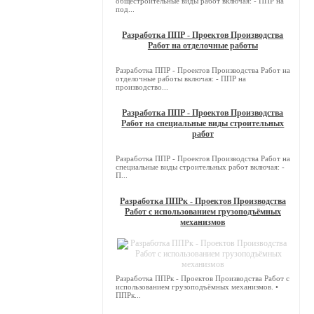
общестроительные виды работ включая: - ППР на
под...
Разработка ППР - Проектов Производства
Работ на отделочные работы
Разработка ППР - Проектов Производства Работ на
отделочные работы включая: - ППР на
производство...
Разработка ППР - Проектов Производства
Работ на специальные виды строительных
работ
Разработка ППР - Проектов Производства Работ на
специальные виды строительных работ включая: -
П...
Разработка ППРк - Проектов Производства
Работ с использованием грузоподъёмных
механизмов
Разработка ППРк - Проектов Производства Работ с
использованием грузоподъёмных механизмов. •
ППРк...