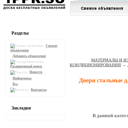
Разделы
Свежие
объявления
Добавить объявление
МАТЕРИАЛЫ И И
КОНДИЦИОНИРОВАНИЯ
→
Расширенный поиск
Новости
Информеры
Двери стальные 
Rss
Контакты
Закладки
В данной катег