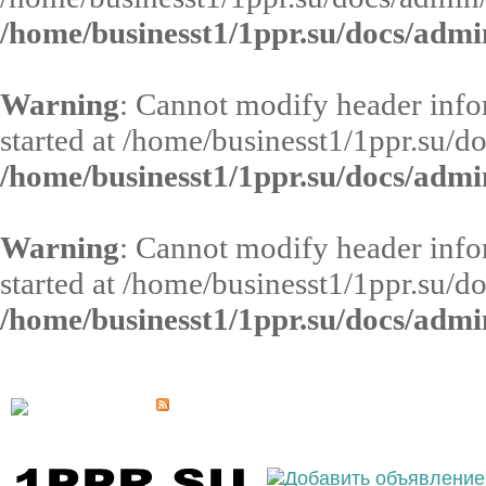
/home/businesst1/1ppr.su/docs/admi
Warning
: Cannot modify header infor
started at /home/businesst1/1ppr.su/d
/home/businesst1/1ppr.su/docs/admi
Warning
: Cannot modify header infor
started at /home/businesst1/1ppr.su/d
/home/businesst1/1ppr.su/docs/admi
Выберите населённый пункт