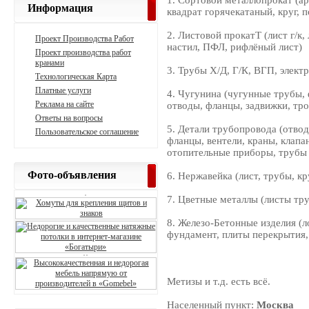
1. Сортовой металлопрокат (ар
Информация
квадрат горячекатаный, круг, п
2. Листовой прокатТ (лист г/к,
Проект Производства Работ
настил, ПФЛ, рифлёный лист)
Проект производства работ
кранами
3. Трубы Х/Д, Г/К, ВГП, электр
Технологическая Карта
Платные услуги
4. Чугунина (чугунные трубы,
Реклама на сайте
отводы, фланцы, задвижки, тр
Ответы на вопросы
5. Детали трубопровода (отвод
Пользовательское соглашение
фланцы, вентели, краны, клапа
отопительные приборы, трубы 
Фото-объявления
6. Нержавейка (лист, трубы, кр
7. Цветные металлы (листы тр
8. Железо-Бетонные изделия (л
фундамент, плиты перекрытия, 
Метизы и т.д. есть всё.
Населенный пункт:
Москва