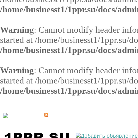
/home/businesst1/1ppr.su/docs/admi
Warning
: Cannot modify header infor
started at /home/businesst1/1ppr.su/d
/home/businesst1/1ppr.su/docs/admi
Warning
: Cannot modify header infor
started at /home/businesst1/1ppr.su/d
/home/businesst1/1ppr.su/docs/admi
Выберите населённый пункт