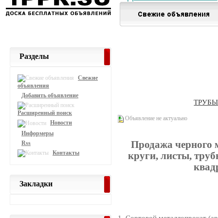
Разделы
Свежие
объявления
Добавить объявление
ТРУБ
Расширенный поиск
Объявление не актуально
Новости
Информеры
Продажа черного 
Rss
Контакты
круги, листы, труб
квад
Закладки