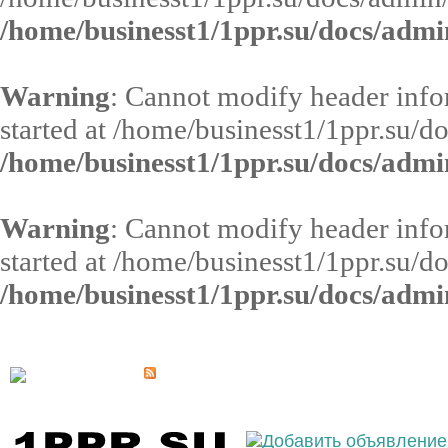
/home/businesst1/1ppr.su/docs/admi
Warning
: Cannot modify header infor
started at /home/businesst1/1ppr.su/d
/home/businesst1/1ppr.su/docs/admi
Warning
: Cannot modify header infor
started at /home/businesst1/1ppr.su/d
/home/businesst1/1ppr.su/docs/admi
Выберите населённый пункт