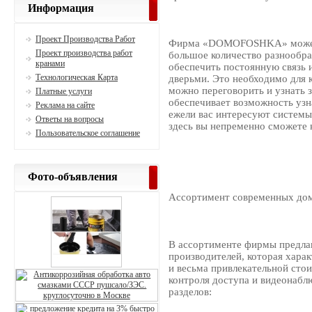
Информация
Проект Производства Работ
Фирма «DOMOFOSHKA» может
Проект производства работ
большое количество разнообр
кранами
обеспечить постоянную связь 
Технологическая Карта
дверьми. Это необходимо для к
можно переговорить и узнать з
Платные услуги
обеспечивает возможность узна
Реклама на сайте
ежели вас интересуют системы
Ответы на вопросы
здесь вы непременно сможете н
Пользовательское соглашение
Фото-объявления
Ассортимент современных до
В ассортименте фирмы предла
производителей, которая хара
и весьма привлекательной сто
контроля доступа и видеонабл
разделов: