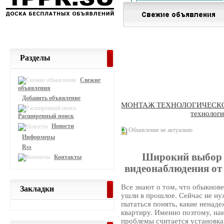
Разделы
Свежие
объявления
Добавить объявление
МОНТАЖ ТЕХНОЛОГИЧЕСК
технологи
Расширенный поиск
Новости
Объявление не актуально
Информеры
Rss
Широкий выбор 
Контакты
видеонаблюдения 
Все знают о том, что обыкнове
Закладки
ушли в прошлое. Сейчас не ну
пытаться понять, какие ненад
квартиру. Именно поэтому, н
проблемы считается установк