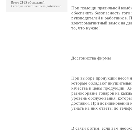
Всего
2165
объявлений
Сегодня ничего не было добавлено
При помощи правильной комби
обеспечить безопасность того 
руководителей и работников. П
электромагнитный замок на две
то, что нужно!
Достоинства фирмы
При выборе продукции несомне
которые обладают внушительн
качества и цены продукции. Зд
разнообразие товаров на кажды
уровень обслуживания, которы
доставки. При возникновении 
узнать на них ответы по телеф
В связи с этим, если вам не