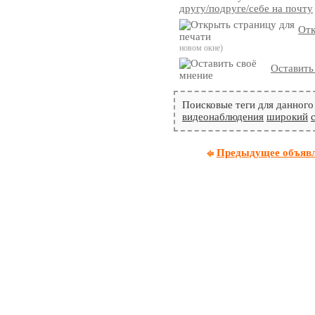
другу/подруге/себе на почту
Отк
новом окне)
Оставить
Поисковые теги для данного
видеонаблюдения
широкий
Предыдущее объяв