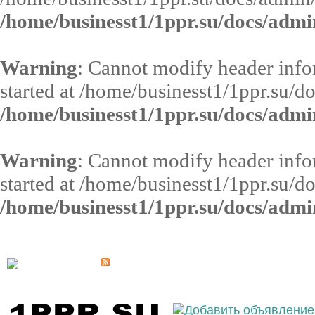
/home/businesst1/1ppr.su/docs/admi
Warning
: Cannot modify header infor
started at /home/businesst1/1ppr.su/d
/home/businesst1/1ppr.su/docs/admi
Warning
: Cannot modify header infor
started at /home/businesst1/1ppr.su/d
/home/businesst1/1ppr.su/docs/admi
Выберите населённый пункт