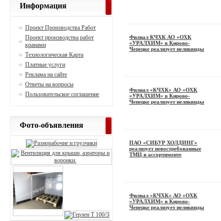
Информация
Проект Производства Работ
Проект производства работ
Филиал КЧХК АО «ОХК
«УРАЛХИМ» в Кирово-
кранами
Чепецке реализует неликвиды
Технологическая Карта
Платные услуги
Реклама на сайте
Ответы на вопросы
Филиал «КЧХК» АО «ОХК
Пользовательское соглашение
«УРАЛХИМ» в Кирово-
Чепецке реализует неликвиды
Фото-объявления
ПАО «СИБУР ХОЛДИНГ»
реализует невостребованные
ТМЦ в ассортименте
Филиал «КЧХК» АО «ОХК
«УРАЛХИМ» в Кирово-
Чепецке реализует неликвиды