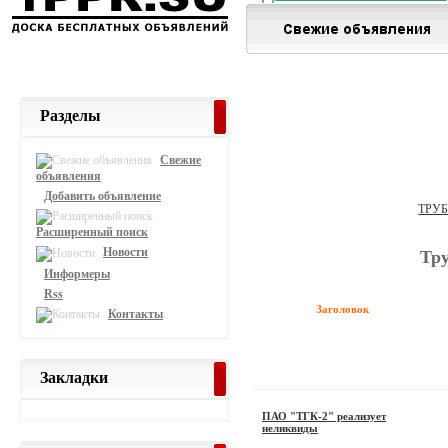
Разделы
Свежие
объявления
Добавить объявление
ТРУ
Расширенный поиск
Новости
Тр
Информеры
Rss
Заголовок
Контакты
Закладки
ПАО "ТГК-2" реализует
неликвиды