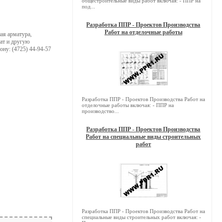
общестроительные виды работ включая: - ППР на
под...
Разработка ППР - Проектов Производства
Работ на отделочные работы
ая арматура,
ат и другую
ону: (4725) 44-94-57
Разработка ППР - Проектов Производства Работ на
отделочные работы включая: - ППР на
производство...
Разработка ППР - Проектов Производства
Работ на специальные виды строительных
работ
Разработка ППР - Проектов Производства Работ на
специальные виды строительных работ включая: -