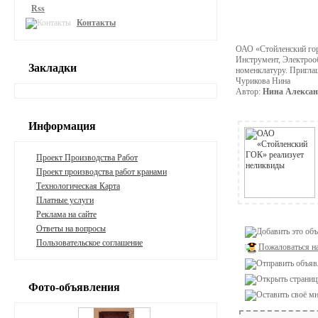
Rss
Контакты
ОАО «Стойленский гор
Инструмент, Электрооб
Закладки
номенклатуру. Приглаш
Чурикова Нина
Автор:
Нина Алексан
Информация
Проект Производства Работ
Проект производства работ кранами
Технологическая Карта
Платные услуги
Реклама на сайте
Ответы на вопросы
Пользовательское соглашение
Пожаловаться н
Фото-объявления