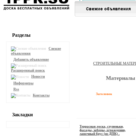
Разделы
Свежие
объявления
Добавить объявление
СТРОИТЕЛЬНЫЕ МАТЕ
Расширенный поиск
Новости
Материалы 
Информеры
Rss
Заголовок
Контакты
Закладки
Террасная доска, ступеньки,
фасады, заборы, ограждения,
лавочный брус (из ДПК) .