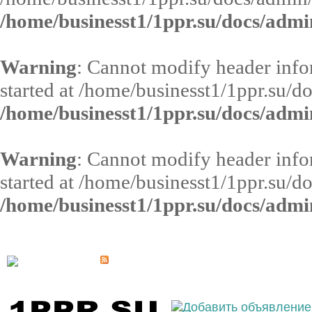
/home/businesst1/1ppr.su/docs/admi
Warning
: Cannot modify header infor
started at /home/businesst1/1ppr.su/d
/home/businesst1/1ppr.su/docs/admi
Warning
: Cannot modify header infor
started at /home/businesst1/1ppr.su/d
/home/businesst1/1ppr.su/docs/admi
Выберите населённый пункт