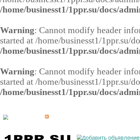
/home/businesst1/1ppr.su/docs/admi
Warning
: Cannot modify header infor
started at /home/businesst1/1ppr.su/d
/home/businesst1/1ppr.su/docs/admi
Warning
: Cannot modify header infor
started at /home/businesst1/1ppr.su/d
/home/businesst1/1ppr.su/docs/admi
Выберите населённый пункт