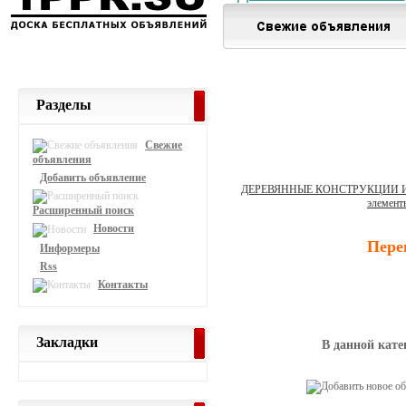
Разделы
Свежие
объявления
Добавить объявление
ДЕРЕВЯННЫЕ КОНСТРУКЦИИ 
элемент
Расширенный поиск
Новости
Пере
Информеры
Rss
Контакты
Закладки
В данной кате