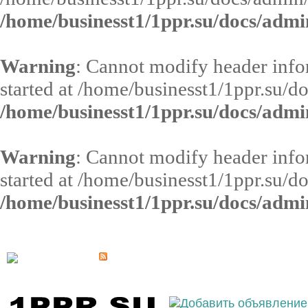
/home/businesst1/1ppr.su/docs/admi
Warning
: Cannot modify header infor
started at /home/businesst1/1ppr.su/d
/home/businesst1/1ppr.su/docs/admi
Warning
: Cannot modify header infor
started at /home/businesst1/1ppr.su/d
/home/businesst1/1ppr.su/docs/admi
Выберите населённый пункт