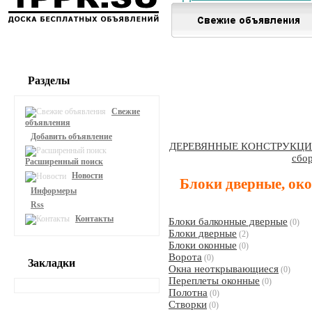
Разделы
Свежие
объявления
Добавить объявление
ДЕРЕВЯННЫЕ КОНСТРУКЦИ
сбо
Расширенный поиск
Новости
Блоки дверные, ок
Информеры
Rss
Контакты
Блоки балконные дверные
(0)
Блоки дверные
(2)
Блоки оконные
(0)
Ворота
(0)
Закладки
Окна неоткрывающиеся
(0)
Переплеты оконные
(0)
Полотна
(0)
Створки
(0)