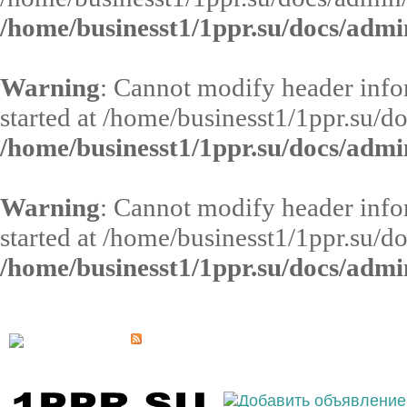
/home/businesst1/1ppr.su/docs/admi
Warning
: Cannot modify header infor
started at /home/businesst1/1ppr.su/d
/home/businesst1/1ppr.su/docs/admi
Warning
: Cannot modify header infor
started at /home/businesst1/1ppr.su/d
/home/businesst1/1ppr.su/docs/admi
Выберите населённый пункт