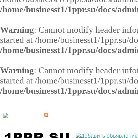
/home/businesst1/1ppr.su/docs/admi
Warning
: Cannot modify header infor
started at /home/businesst1/1ppr.su/d
/home/businesst1/1ppr.su/docs/admi
Warning
: Cannot modify header infor
started at /home/businesst1/1ppr.su/d
/home/businesst1/1ppr.su/docs/admi
Выберите населённый пункт