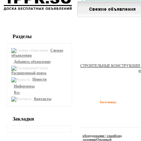
Разделы
Свежие
объявления
Добавить объявление
СТРОИТЕЛЬНЫЕ КОНСТРУКЦИИ 
и
Расширенный поиск
Новости
Информеры
Rss
Контакты
Заголовок
Закладки
оборудование | спанбонд
ламинирОванный