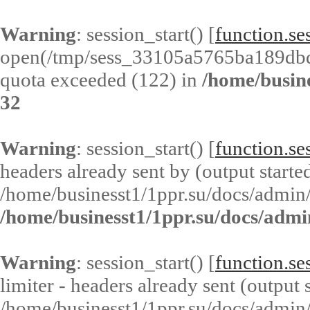
Warning
: session_start() [
function.ses
open(/tmp/sess_33105a5765ba189db
quota exceeded (122) in
/home/busin
32
Warning
: session_start() [
function.ses
headers already sent by (output started
/home/businesst1/1ppr.su/docs/admin/
/home/businesst1/1ppr.su/docs/admi
Warning
: session_start() [
function.ses
limiter - headers already sent (output s
/home/businesst1/1ppr.su/docs/admin/