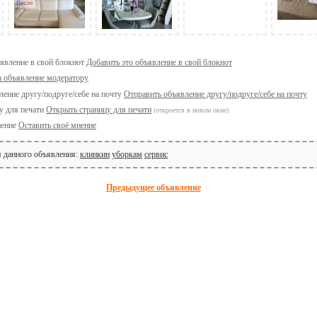
Добавить это объявление в свой блокнот
а объявление модератору
Отправить объявление другу/подруге/себе на почту
Открыть страницу для печати
(откроется в новом окне)
Оставить своё мнение
я данного объявления:
клинкин
уборкам
сервис
Предыдущее объявление