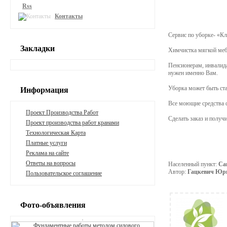
Rss
Контакты
Сервис по уборке- «К
Закладки
Химчистка мягкой мебе
Пенсионерам, инвалида
нужен именно Вам.
Уборка может быть ста
Информация
Все моющие средства 
Проект Производства Работ
Сделать заказ и получ
Проект производства работ кранами
Технологическая Карта
Платные услуги
Реклама на сайте
Ответы на вопросы
Населенный пункт:
Са
Автор:
Гацкевич Юр
Пользовательское соглашение
Фото-объявления