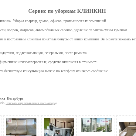
Сервис по уборкам КЛИНКИН
линкин». Уборка квартир, домов, офисов, промышленных помещений.
ли, ковров, матрасов, автомобильных салонов, удаление от запаха сухим туманом.
м и постоянным клиентам приятные бонусы от нашей компании. Вы можете заказать тот
ндартная, поддерживающая, генеральная, после ремонта.
фирменные и гипоаллергенные, средства включены в стоимость.
ить бесплатную консультацию можно по телефону или через сообщение.
нкт-Петербург
ий
(Поискать ещё объявления этого автора)