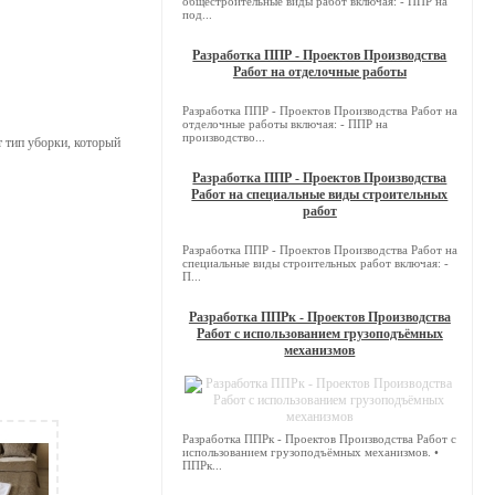
общестроительные виды работ включая: - ППР на
под...
Разработка ППР - Проектов Производства
Работ на отделочные работы
Разработка ППР - Проектов Производства Работ на
отделочные работы включая: - ППР на
производство...
 тип уборки, который
Разработка ППР - Проектов Производства
Работ на специальные виды строительных
работ
Разработка ППР - Проектов Производства Работ на
специальные виды строительных работ включая: -
П...
Разработка ППРк - Проектов Производства
Работ с использованием грузоподъёмных
механизмов
Разработка ППРк - Проектов Производства Работ с
использованием грузоподъёмных механизмов. •
ППРк...