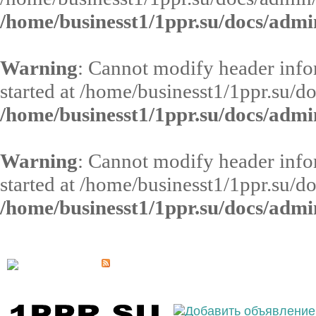
/home/businesst1/1ppr.su/docs/admi
Warning
: Cannot modify header infor
started at /home/businesst1/1ppr.su/d
/home/businesst1/1ppr.su/docs/admi
Warning
: Cannot modify header infor
started at /home/businesst1/1ppr.su/d
/home/businesst1/1ppr.su/docs/admi
Выберите населённый пункт