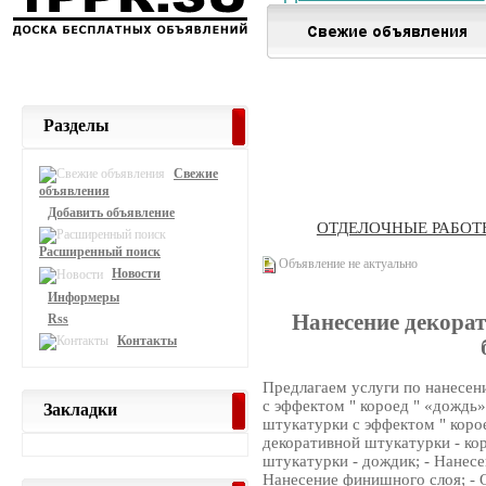
Разделы
Свежие
объявления
Добавить объявление
ОТДЕЛОЧНЫЕ РАБОТ
Расширенный поиск
Объявление не актуально
Новости
Информеры
Нанесение декора
Rss
Контакты
Предлагаем услуги по нанесен
с эффектом " короед " «дождь
Закладки
штукатурки с эффектом " коро
декоративной штукатурки - ко
штукатурки - дождик; - Нанесе
Нанесение финишного слоя; - 