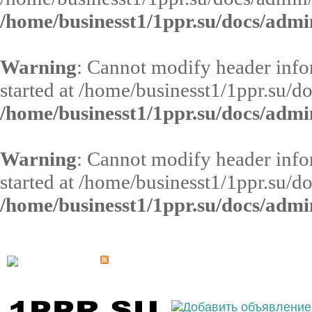
/home/businesst1/1ppr.su/docs/admi
Warning
: Cannot modify header infor
started at /home/businesst1/1ppr.su/d
/home/businesst1/1ppr.su/docs/admi
Warning
: Cannot modify header infor
started at /home/businesst1/1ppr.su/d
/home/businesst1/1ppr.su/docs/admi
Выберите населённый пункт