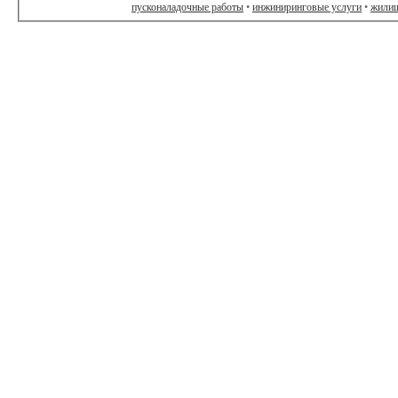
пусконаладочные работы
•
инжиниринговые услуги
•
жилищ