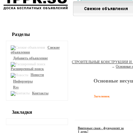
Разделы
Свежие
объявления
Добавить объявление
СТРОИТЕЛЬНЫЕ КОНСТРУКЦИИ И
→
Основные н
Расширенный поиск
Новости
Основные несущ
Информеры
Rss
Контакты
Заголовок
Закладки
Винтовые сваи - фундамент за
1 день!