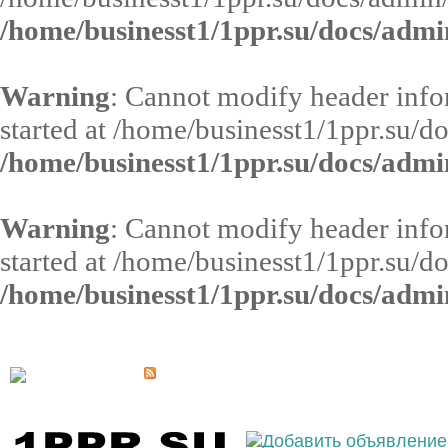
/home/businesst1/1ppr.su/docs/admi
Warning
: Cannot modify header infor
started at /home/businesst1/1ppr.su/d
/home/businesst1/1ppr.su/docs/admi
Warning
: Cannot modify header infor
started at /home/businesst1/1ppr.su/d
/home/businesst1/1ppr.su/docs/admi
Выберите населённый пункт