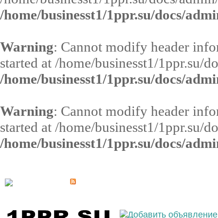
/home/businesst1/1ppr.su/docs/admi
Warning
: Cannot modify header infor
started at /home/businesst1/1ppr.su/d
/home/businesst1/1ppr.su/docs/admi
Warning
: Cannot modify header infor
started at /home/businesst1/1ppr.su/d
/home/businesst1/1ppr.su/docs/admi
Выберите населённый пункт