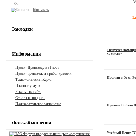
М
Rss
Контакты
З
Закладки
Требуется помощн
Информация
хозяйству
Проект Производства Работ
Проект производства работ кранами
Поступи в Вузы Р
Технологическая Карта
Платные услуги
Реклама на сайте
Ответы на вопросы
Пользовательское соглашение
Пропала Собака Д
Фото-объявления
Учебный Центр "С