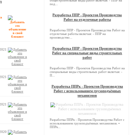
л
общестроительные виды работ включая: - ППР на
под...
Разработка ППР - Проектов Производства
та
Работ на отделочные работы
Разработка ППР - Проектов Производства Работ на
отделочные работы включая: - ППР на
производство...
Разработка ППР - Проектов Производства
.2021
Работ на специальные виды строительных
работ
Разработка ППР - Проектов Производства Работ на
специальные виды строительных работ включая: -
П...
.2021
Разработка ППРк - Проектов Производства
Работ с использованием грузоподъёмных
механизмов
.2021
Разработка ППРк - Проектов Производства Работ с
использованием грузоподъёмных механизмов. •
ППРк...
.2020