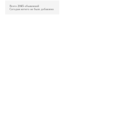
Всего
2165
объявлений
Сегодня ничего не было добавлено