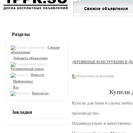
Разделы
Свежие
объявления
Добавить объявление
ДЕРЕВЯННЫЕ КОНСТРУКЦИИ И Д
Расширенный поиск
Новости
Объявление не актуально
Информеры
Rss
Купели 
Контакты
Купели для бани и сауны любы
Закладки
производство.
Индивидуально и качественно.