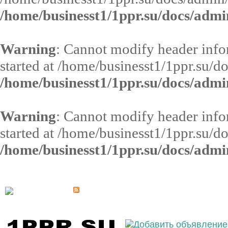
/home/businesst1/1ppr.su/docs/admi
Warning
: Cannot modify header infor
started at /home/businesst1/1ppr.su/d
/home/businesst1/1ppr.su/docs/admi
Warning
: Cannot modify header infor
started at /home/businesst1/1ppr.su/d
/home/businesst1/1ppr.su/docs/admi
Выберите населённый пункт