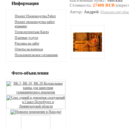
Населенный пункт:
Москва
Информация
Стоимость:
27400 RUB
(перес
Автор:
Андрей
(Поискать ещё объя
Проект Производства Работ
Проект производства работ
кранами
Технологическая Карта
Платные услуги
Реклама на сайте
Ответы на вопросы
Пользовательское соглашение
Фото-объявления