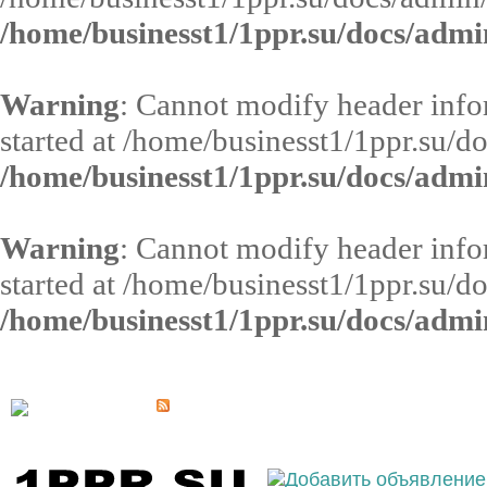
/home/businesst1/1ppr.su/docs/admi
Warning
: Cannot modify header infor
started at /home/businesst1/1ppr.su/d
/home/businesst1/1ppr.su/docs/admi
Warning
: Cannot modify header infor
started at /home/businesst1/1ppr.su/d
/home/businesst1/1ppr.su/docs/admi
Выберите населённый пункт