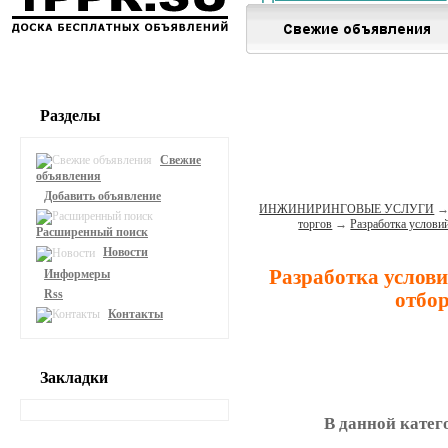
Разделы
Свежие
объявления
Добавить объявление
ИНЖИНИРИНГОВЫЕ УСЛУГИ
торгов
→
Разработка услови
Расширенный поиск
Новости
Разработка услов
Информеры
Rss
отбор
Контакты
Закладки
В данной катег