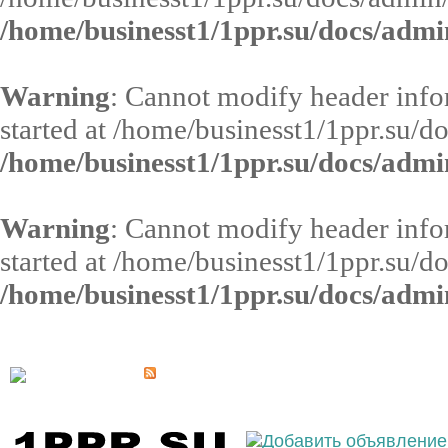
/home/businesst1/1ppr.su/docs/admi
Warning
: Cannot modify header infor
started at /home/businesst1/1ppr.su/d
/home/businesst1/1ppr.su/docs/admi
Warning
: Cannot modify header infor
started at /home/businesst1/1ppr.su/d
/home/businesst1/1ppr.su/docs/admi
Выберите населённый пункт