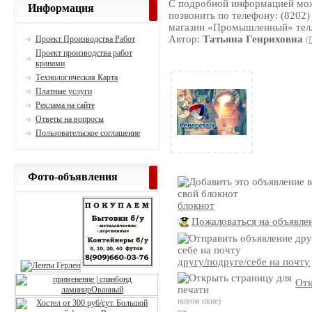
С подробной информацией можн
Информация
позвонить по телефону: (8202)
магазин «Промышленный» тел.
Автор:
Татьяна Генриховна
Проект Производства Работ
(
Проект производства работ
кранами
Технологическая Карта
Платные услуги
Реклама на сайте
Ответы на вопросы
Пользовательское соглашение
Фото-объявления
блокнот
Пожаловаться на объявле
другу/подруге/себе на почту
Отк
новом окне)