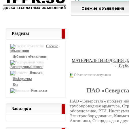
Разделы
Свежие
объявления
Добавить объявление
МАТЕРИАЛЫ И ИЗДЕЛИЯ Д
→
Трубо
Расширенный поиск
Новости
Объявление не актуально
Информеры
Rss
ПАО «Северста
Контакты
ПАО «Северсталь» продает нел
трубопроводная арматура, Ст
Закладки
оборудование, РТИ, Инструме
Электрооборудование, Климати
Автошины, Спецодежда и друг