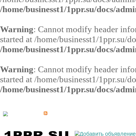
/home/businesst1/1ppr.su/docs/admi
Warning
: Cannot modify header infor
started at /home/businesst1/1ppr.su/d
/home/businesst1/1ppr.su/docs/admi
Warning
: Cannot modify header infor
started at /home/businesst1/1ppr.su/d
/home/businesst1/1ppr.su/docs/admi
Выберите населённый пункт