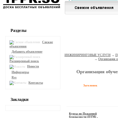
Разделы
Свежие
объявления
Добавить объявление
ИНЖИНИРИНГОВЫЕ УСЛУГИ
→
П
→
Организация о
Расширенный поиск
Новости
Организация обуче
Информеры
Rss
Контакты
Заголовок
Закладки
Курсы по Пожарной
безопасности (ПТМ) ,