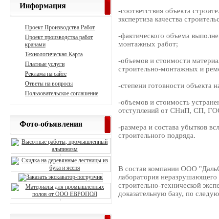
Информация
-соответствия объекта строи
экспертиза качества строительс
Проект Производства Работ
-фактического объема выполн
Проект производства работ
монтажных работ;
кранами
Технологическая Карта
-объемов и стоимости материа
Платные услуги
строительно-монтажных и рем
Реклама на сайте
Ответы на вопросы
-степени готовности объекта н
Пользовательское соглашение
-объемов и стоимость устране
отступлений от СНиП, СП, ГОС
Фото-объявления
-размера и состава убытков в
строительного подряда.
В состав компании ООО "ДальС
лаборатория неразрушающего к
строительно-технической экс
доказательную базу, по следу