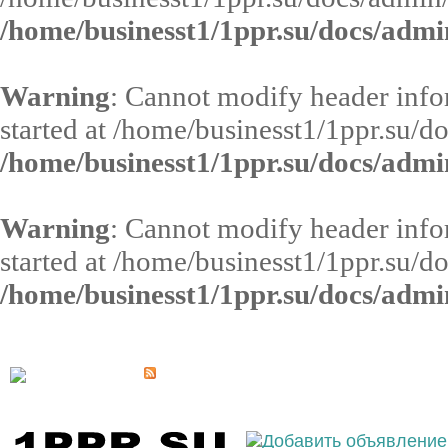
/home/businesst1/1ppr.su/docs/admi
Warning
: Cannot modify header infor
started at /home/businesst1/1ppr.su/d
/home/businesst1/1ppr.su/docs/admi
Warning
: Cannot modify header infor
started at /home/businesst1/1ppr.su/d
/home/businesst1/1ppr.su/docs/admi
Выберите населённый пункт