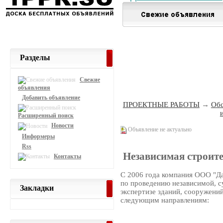
Разделы
Свежие
объявления
Добавить объявление
ПРОЕКТНЫЕ РАБОТЫ
→
Обс
Расширенный поиск
Новости
Объявление не актуально
Информеры
Rss
Независимая строите
Контакты
C 2006 года компания ООО "Да
по проведению независимой, с
Закладки
экспертизе зданий, сооружени
следующим направлениям: