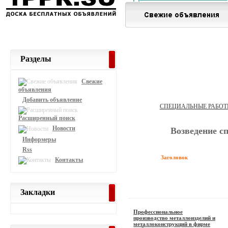
Разделы
Свежие
объявления
Добавить объявление
СПЕЦИАЛЬНЫЕ РАБОТ
Расширенный поиск
Новости
Возведение с
Информеры
Rss
Заголовок
Контакты
Закладки
Профессиональное
производство металлоизделий и
металлоконструкций в фирме