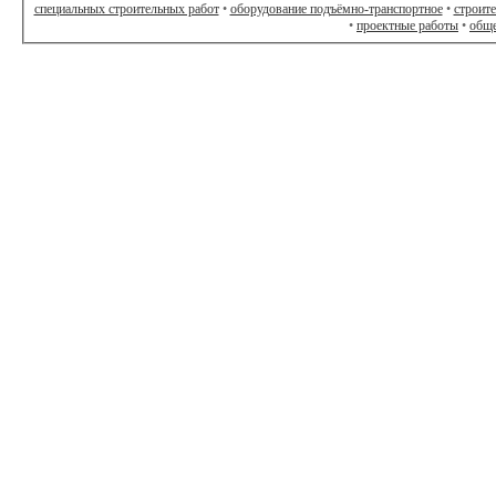
специальных строительных работ
•
оборудование подъёмно-транспортное
•
строит
•
проектные работы
•
обще