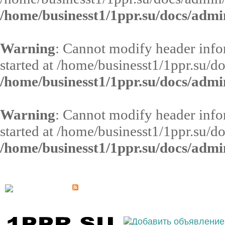
/home/businesst1/1ppr.su/docs/admi
Warning
: Cannot modify header infor
started at /home/businesst1/1ppr.su/d
/home/businesst1/1ppr.su/docs/admi
Warning
: Cannot modify header infor
started at /home/businesst1/1ppr.su/d
/home/businesst1/1ppr.su/docs/admi
Выберите населённый пункт