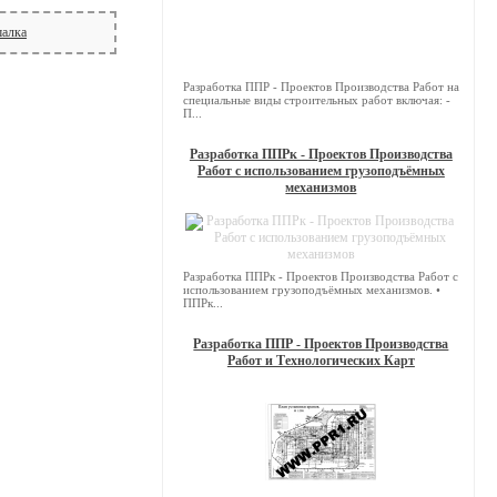
алка
Разработка ППР - Проектов Производства Работ на
специальные виды строительных работ включая: -
П...
Разработка ППРк - Проектов Производства
Работ с использованием грузоподъёмных
механизмов
Разработка ППРк - Проектов Производства Работ с
использованием грузоподъёмных механизмов. •
ППРк...
Разработка ППР - Проектов Производства
Работ и Технологических Карт