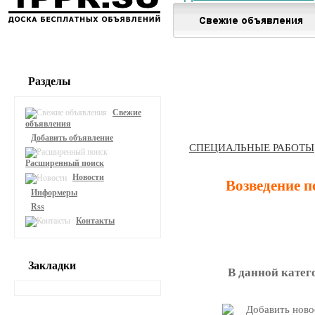
Разделы
Свежие
объявления
Добавить объявление
СПЕЦИАЛЬНЫЕ РАБОТЫ
Расширенный поиск
Новости
Возведение 
Информеры
Rss
Контакты
Закладки
В данной катег