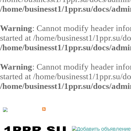
/home/businesst1/1ppr.su/docs/admi
Warning
: Cannot modify header infor
started at /home/businesst1/1ppr.su/d
/home/businesst1/1ppr.su/docs/admi
Warning
: Cannot modify header infor
started at /home/businesst1/1ppr.su/d
/home/businesst1/1ppr.su/docs/admi
Выберите населённый пункт