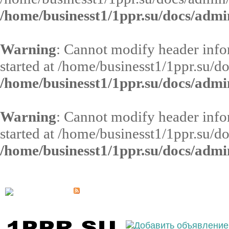
/home/businesst1/1ppr.su/docs/admi
Warning
: Cannot modify header infor
started at /home/businesst1/1ppr.su/d
/home/businesst1/1ppr.su/docs/admi
Warning
: Cannot modify header infor
started at /home/businesst1/1ppr.su/d
/home/businesst1/1ppr.su/docs/admi
Выберите населённый пункт