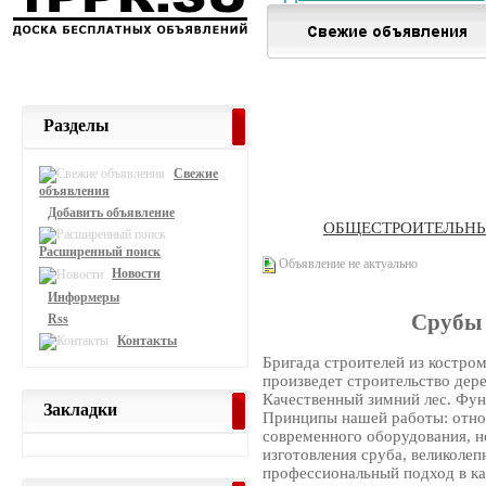
Разделы
Свежие
объявления
Добавить объявление
ОБЩЕСТРОИТЕЛЬНЫ
Расширенный поиск
Объявление не актуально
Новости
Информеры
Срубы 
Rss
Контакты
Бригада строителей из костром
произведет строительство дере
Качественный зимний лес. Фун
Закладки
Принципы нашей работы: отно
современного оборудования, 
изготовления сруба, великолеп
профессиональный подход в к