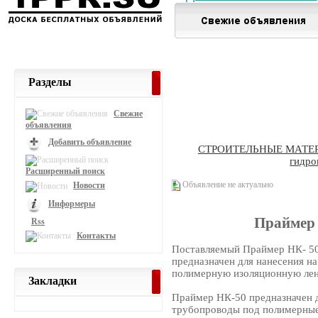
Разделы
Свежие
объявления
Добавить объявление
СТРОИТЕЛЬНЫЕ МАТЕ
гидро
Расширенный поиск
Объявление не актуально
Новости
Информеры
Праймер
Rss
Контакты
Поставляемый Праймер НК- 5
предназначен для нанесения н
полимерную изоляционную лен
Закладки
Праймер НК-50 предназначен д
трубопроводы под полимерные