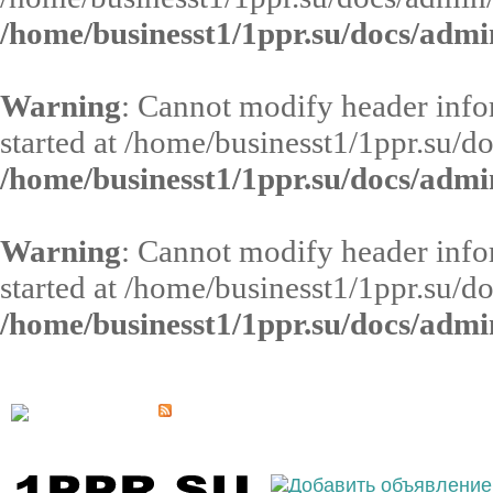
/home/businesst1/1ppr.su/docs/admi
Warning
: Cannot modify header infor
started at /home/businesst1/1ppr.su/d
/home/businesst1/1ppr.su/docs/admi
Warning
: Cannot modify header infor
started at /home/businesst1/1ppr.su/d
/home/businesst1/1ppr.su/docs/admi
Выберите населённый пункт