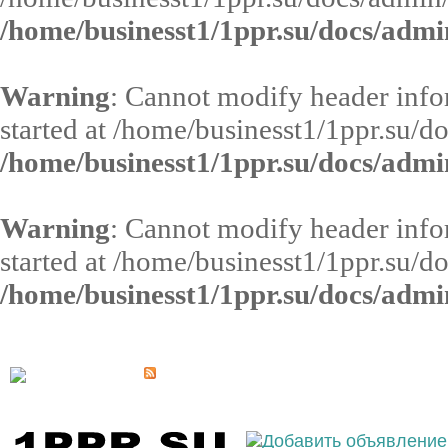
/home/businesst1/1ppr.su/docs/admi
Warning
: Cannot modify header infor
started at /home/businesst1/1ppr.su/d
/home/businesst1/1ppr.su/docs/admi
Warning
: Cannot modify header infor
started at /home/businesst1/1ppr.su/d
/home/businesst1/1ppr.su/docs/admi
Выберите населённый пункт