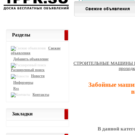
Разделы
Свежие
объявления
Добавить объявление
СТРОИТЕЛЬНЫЕ МАШИНЫ 
проходк
Расширенный поиск
Новости
Информеры
Забойные маши
Rss
в
Контакты
Закладки
В данной катег