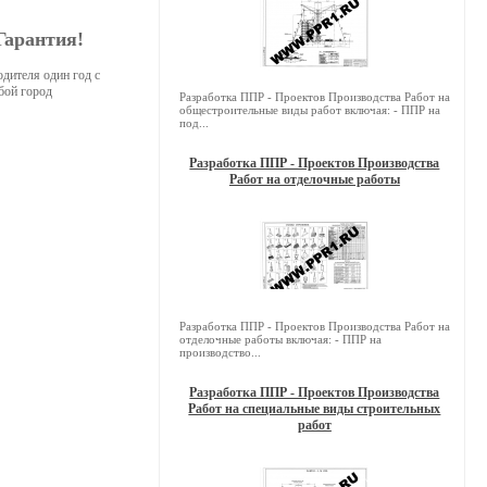
Гарантия!
ителя один год с
бой город
Разработка ППР - Проектов Производства Работ на
общестроительные виды работ включая: - ППР на
под...
Разработка ППР - Проектов Производства
Работ на отделочные работы
Разработка ППР - Проектов Производства Работ на
отделочные работы включая: - ППР на
производство...
Разработка ППР - Проектов Производства
Работ на специальные виды строительных
работ