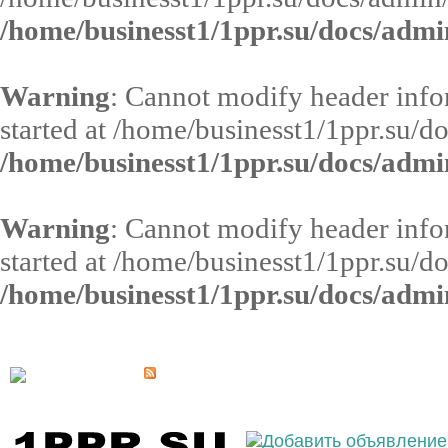
/home/businesst1/1ppr.su/docs/admi
Warning
: Cannot modify header infor
started at /home/businesst1/1ppr.su/d
/home/businesst1/1ppr.su/docs/admi
Warning
: Cannot modify header infor
started at /home/businesst1/1ppr.su/d
/home/businesst1/1ppr.su/docs/admi
Выберите населённый пункт