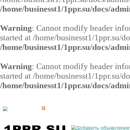
/home/businesst1/1ppr.su/docs/admi
Warning
: Cannot modify header infor
started at /home/businesst1/1ppr.su/d
/home/businesst1/1ppr.su/docs/admi
Warning
: Cannot modify header infor
started at /home/businesst1/1ppr.su/d
/home/businesst1/1ppr.su/docs/admi
Выберите населённый пункт