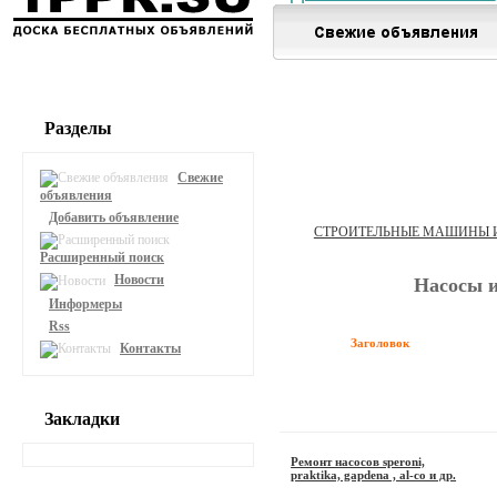
Разделы
Свежие
объявления
Добавить объявление
СТРОИТЕЛЬНЫЕ МАШИНЫ 
Расширенный поиск
Новости
Насосы и
Информеры
Rss
Заголовок
Контакты
Закладки
Ремонт насосов speroni,
рraktika, gapdena , al-cо и др.