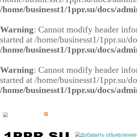
/home/businesst1/1ppr.su/docs/admi
Warning
: Cannot modify header infor
started at /home/businesst1/1ppr.su/d
/home/businesst1/1ppr.su/docs/admi
Warning
: Cannot modify header infor
started at /home/businesst1/1ppr.su/d
/home/businesst1/1ppr.su/docs/admi
Выберите населённый пункт