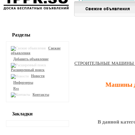
Разделы
Свежие
объявления
Добавить объявление
СТРОИТЕЛЬНЫЕ МАШИНЫ
Расширенный поиск
Новости
Информеры
Машины д
Rss
Контакты
Закладки
В данной катег