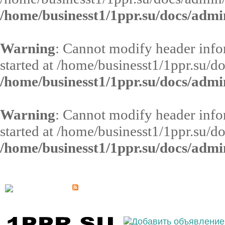
/home/businesst1/1ppr.su/docs/admi
Warning
: Cannot modify header infor
started at /home/businesst1/1ppr.su/d
/home/businesst1/1ppr.su/docs/admi
Warning
: Cannot modify header infor
started at /home/businesst1/1ppr.su/d
/home/businesst1/1ppr.su/docs/admi
Выберите населённый пункт