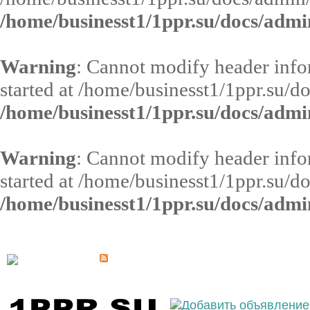
/home/businesst1/1ppr.su/docs/admi
Warning
: Cannot modify header infor
started at /home/businesst1/1ppr.su/d
/home/businesst1/1ppr.su/docs/admi
Warning
: Cannot modify header infor
started at /home/businesst1/1ppr.su/d
/home/businesst1/1ppr.su/docs/admi
Выберите населённый пункт