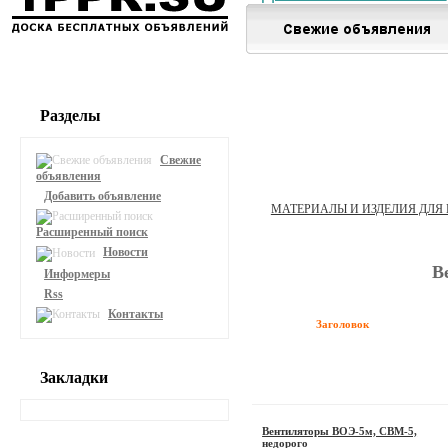
Разделы
Свежие
объявления
Добавить объявление
МАТЕРИАЛЫ И ИЗДЕЛИЯ ДЛ
Расширенный поиск
Новости
В
Информеры
Rss
Контакты
Заголовок
Закладки
Вентиляторы ВОЭ-5м, СВМ-5,
недорого