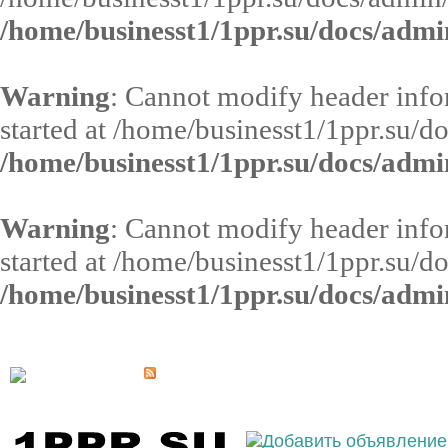
/home/businesst1/1ppr.su/docs/admi
Warning
: Cannot modify header infor
started at /home/businesst1/1ppr.su/d
/home/businesst1/1ppr.su/docs/admi
Warning
: Cannot modify header infor
started at /home/businesst1/1ppr.su/d
/home/businesst1/1ppr.su/docs/admi
Выберите населённый пункт