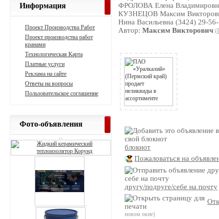
Информация
ФРОЛОВА Елена Владимировна 
КУЗНЕЦОВ Максим Викторович
Нина Васильевна (3424) 29-56
Проект Производства Работ
Автор:
Максим Викторович
(
Проект производства работ
кранами
Технологическая Карта
Платные услуги
Реклама на сайте
Ответы на вопросы
Пользовательское соглашение
Фото-объявления
блокнот
Пожаловаться на объявле
другу/подруге/себе на почту
Отк
новом окне)