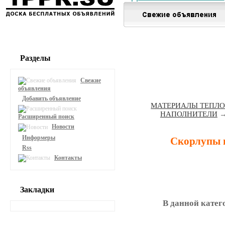
Разделы
Свежие
объявления
Добавить объявление
МАТЕРИАЛЫ ТЕПЛ
НАПОЛНИТЕЛИ
Расширенный поиск
Новости
Информеры
Скорлупы 
Rss
Контакты
Закладки
В данной катег