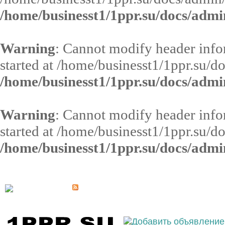
/home/businesst1/1ppr.su/docs/admi
Warning
: Cannot modify header infor
started at /home/businesst1/1ppr.su/d
/home/businesst1/1ppr.su/docs/admi
Warning
: Cannot modify header infor
started at /home/businesst1/1ppr.su/d
/home/businesst1/1ppr.su/docs/admi
Выберите населённый пункт