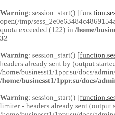
Warning
: session_start() [
function.ses
open(/tmp/sess_2e0e63484c4869154
quota exceeded (122) in
/home/busin
32
Warning
: session_start() [
function.ses
headers already sent by (output started
/home/businesst1/1ppr.su/docs/admin/
/home/businesst1/1ppr.su/docs/admi
Warning
: session_start() [
function.ses
limiter - headers already sent (output s
/home/businesst1/1ppr.su/docs/admin/