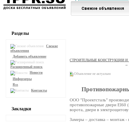
Разделы
Свежие
объявления
Добавить объявление
СТРОИТЕЛЬНЫЕ КОНСТРУКЦИИ И
→
Расширенный поиск
Новости
Объявление не актуально
Информеры
Rss
Противопожарны
Контакты
ООО "Проектсталь" производит
противопожарные двери EI60 (с
Закладки
ворота, двери в электрощитову
Замеры – доставка – монтаж - 