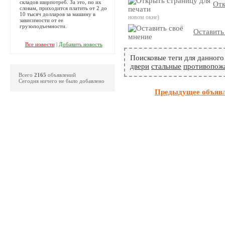
складов ширпотреб. За это, по их
Отк
словам, приходится платить от 2 до
10 тысяч долларов за машину в
новом окне)
зависимости от ее
грузоподъемности.
Оставить
Все новости
|
Добавить новость
Поисковые теги для данного
двери
стальные
противопож
Всего
2165
объявлений
Сегодня ничего не было добавлено
Предыдущее объяв