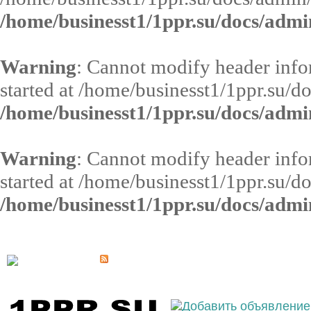
/home/businesst1/1ppr.su/docs/admi
Warning
: Cannot modify header infor
started at /home/businesst1/1ppr.su/d
/home/businesst1/1ppr.su/docs/admi
Warning
: Cannot modify header infor
started at /home/businesst1/1ppr.su/d
/home/businesst1/1ppr.su/docs/admi
Выберите населённый пункт