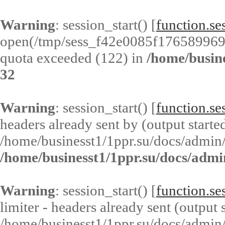
Warning
: session_start() [
function.ses
open(/tmp/sess_f42e0085f176589969
quota exceeded (122) in
/home/busin
32
Warning
: session_start() [
function.ses
headers already sent by (output started
/home/businesst1/1ppr.su/docs/admin/
/home/businesst1/1ppr.su/docs/admi
Warning
: session_start() [
function.ses
limiter - headers already sent (output s
/home/businesst1/1ppr.su/docs/admin/