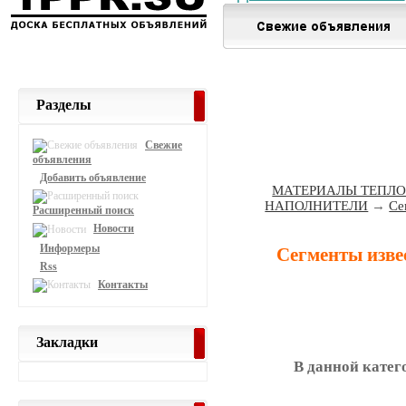
Разделы
Свежие
объявления
Добавить объявление
МАТЕРИАЛЫ ТЕПЛ
НАПОЛНИТЕЛИ
→
Се
Расширенный поиск
Новости
Информеры
Сегменты изве
Rss
Контакты
Закладки
В данной катег