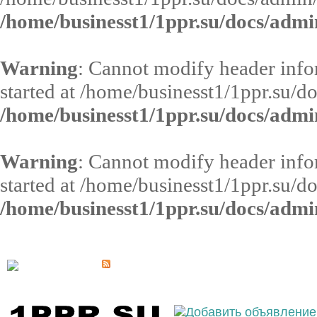
/home/businesst1/1ppr.su/docs/admi
Warning
: Cannot modify header infor
started at /home/businesst1/1ppr.su/d
/home/businesst1/1ppr.su/docs/admi
Warning
: Cannot modify header infor
started at /home/businesst1/1ppr.su/d
/home/businesst1/1ppr.su/docs/admi
Выберите населённый пункт