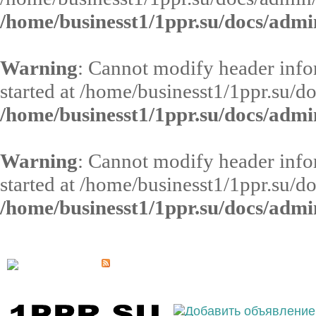
/home/businesst1/1ppr.su/docs/admi
Warning
: Cannot modify header infor
started at /home/businesst1/1ppr.su/d
/home/businesst1/1ppr.su/docs/admi
Warning
: Cannot modify header infor
started at /home/businesst1/1ppr.su/d
/home/businesst1/1ppr.su/docs/admi
Выберите населённый пункт