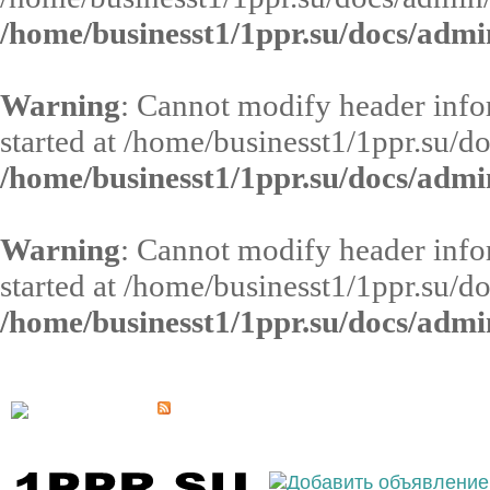
/home/businesst1/1ppr.su/docs/admi
Warning
: Cannot modify header infor
started at /home/businesst1/1ppr.su/d
/home/businesst1/1ppr.su/docs/admi
Warning
: Cannot modify header infor
started at /home/businesst1/1ppr.su/d
/home/businesst1/1ppr.su/docs/admi
Выберите населённый пункт