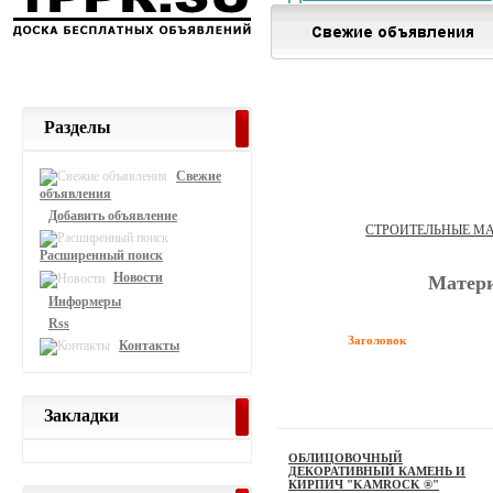
Разделы
Свежие
объявления
Добавить объявление
СТРОИТЕЛЬНЫЕ М
Расширенный поиск
Новости
Матер
Информеры
Rss
Заголовок
Контакты
Закладки
ОБЛИЦОВОЧНЫЙ
ДЕКОРАТИВНЫЙ КАМЕНЬ И
КИРПИЧ "KAMROCK ®"