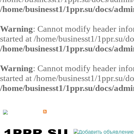
/home/businesst1/1ppr.su/docs/admi
Warning
: Cannot modify header infor
started at /home/businesst1/1ppr.su/d
/home/businesst1/1ppr.su/docs/admi
Warning
: Cannot modify header infor
started at /home/businesst1/1ppr.su/d
/home/businesst1/1ppr.su/docs/admi
Выберите населённый пункт