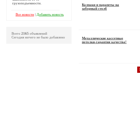
грузоподъемности.
Колпаки и парапеты на
заборный столб
Все новости
|
Добавить новость
Всего
2165
объявлений
Сегодня ничего не было добавлено
Металлические кассетные
потолки-гарантия качества!