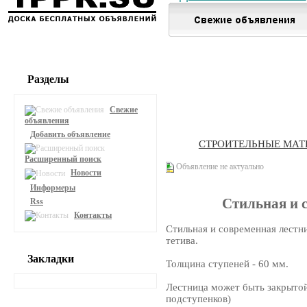
Разделы
Свежие
объявления
Добавить объявление
СТРОИТЕЛЬНЫЕ МАТ
Расширенный поиск
Объявление не актуально
Новости
Информеры
Стильная и 
Rss
Контакты
Стильная и современная лестн
тетива.
Закладки
Толщина ступеней - 60 мм.
Лестница может быть закрытой
подступенков)