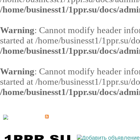
/home/businesst1/1ppr.su/docs/admi
Warning
: Cannot modify header infor
started at /home/businesst1/1ppr.su/d
/home/businesst1/1ppr.su/docs/admi
Warning
: Cannot modify header infor
started at /home/businesst1/1ppr.su/d
/home/businesst1/1ppr.su/docs/admi
Выберите населённый пункт